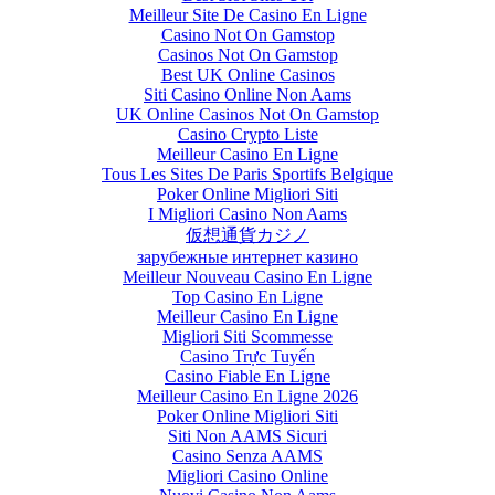
Meilleur Site De Casino En Ligne
Casino Not On Gamstop
Casinos Not On Gamstop
Best UK Online Casinos
Siti Casino Online Non Aams
UK Online Casinos Not On Gamstop
Casino Crypto Liste
Meilleur Casino En Ligne
Tous Les Sites De Paris Sportifs Belgique
Poker Online Migliori Siti
I Migliori Casino Non Aams
仮想通貨カジノ
зарубежные интернет казино
Meilleur Nouveau Casino En Ligne
Top Casino En Ligne
Meilleur Casino En Ligne
Migliori Siti Scommesse
Casino Trực Tuyến
Casino Fiable En Ligne
Meilleur Casino En Ligne 2026
Poker Online Migliori Siti
Siti Non AAMS Sicuri
Casino Senza AAMS
Migliori Casino Online