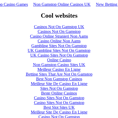
p Casino Games
Non Gamstop Online Casinos UK
New Betting 
Cool websites
Casinos Not On Gamstop UK
Casinos Not On Gamstop
Casino Online Stranieri Non Aams
Casino Online Non Aams
Gambling Sites Not On Gamstop
UK Gambling Sites Not On Gamstop
UK Casino Sites Not On Gamstop
Online Casino
Non Gamstop Casino Sites UK
Meilleur Casino En Ligne
Betting Sites That Are Not On Gamstop
Best Non Gamstop Casinos
Meilleur Site De Casino En Ligne
Sites Not On Gamstop
Beste Online Casinos
Casino Sites Not On Gamstop
Casino Sites Not On Gamstop
Best Slot Sites UK
Meilleur Site De Casino En Ligne
Casino Not On Gamstop