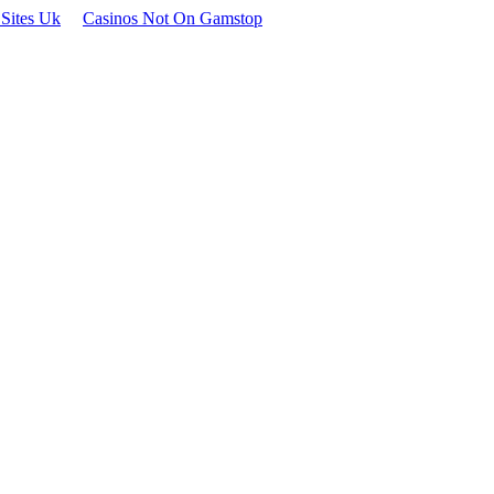
Sites Uk
Casinos Not On Gamstop