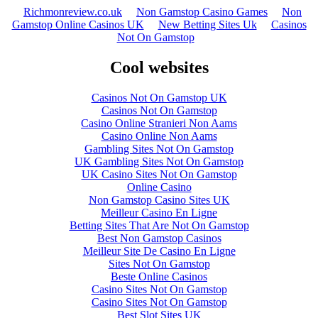
Richmonreview.co.uk
Non Gamstop Casino Games
Non
Gamstop Online Casinos UK
New Betting Sites Uk
Casinos
Not On Gamstop
Cool websites
Casinos Not On Gamstop UK
Casinos Not On Gamstop
Casino Online Stranieri Non Aams
Casino Online Non Aams
Gambling Sites Not On Gamstop
UK Gambling Sites Not On Gamstop
UK Casino Sites Not On Gamstop
Online Casino
Non Gamstop Casino Sites UK
Meilleur Casino En Ligne
Betting Sites That Are Not On Gamstop
Best Non Gamstop Casinos
Meilleur Site De Casino En Ligne
Sites Not On Gamstop
Beste Online Casinos
Casino Sites Not On Gamstop
Casino Sites Not On Gamstop
Best Slot Sites UK