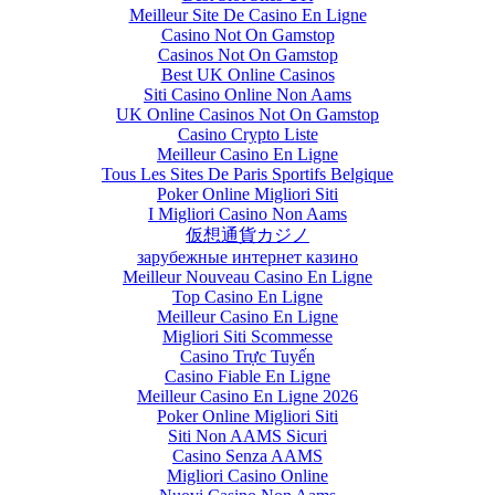
Meilleur Site De Casino En Ligne
Casino Not On Gamstop
Casinos Not On Gamstop
Best UK Online Casinos
Siti Casino Online Non Aams
UK Online Casinos Not On Gamstop
Casino Crypto Liste
Meilleur Casino En Ligne
Tous Les Sites De Paris Sportifs Belgique
Poker Online Migliori Siti
I Migliori Casino Non Aams
仮想通貨カジノ
зарубежные интернет казино
Meilleur Nouveau Casino En Ligne
Top Casino En Ligne
Meilleur Casino En Ligne
Migliori Siti Scommesse
Casino Trực Tuyến
Casino Fiable En Ligne
Meilleur Casino En Ligne 2026
Poker Online Migliori Siti
Siti Non AAMS Sicuri
Casino Senza AAMS
Migliori Casino Online