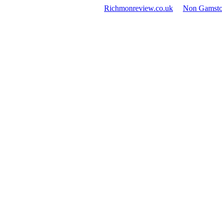
Richmonreview.co.uk
Non Gamsto