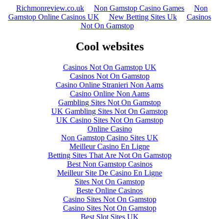
Richmonreview.co.uk
Non Gamstop Casino Games
Non
Gamstop Online Casinos UK
New Betting Sites Uk
Casinos
Not On Gamstop
Cool websites
Casinos Not On Gamstop UK
Casinos Not On Gamstop
Casino Online Stranieri Non Aams
Casino Online Non Aams
Gambling Sites Not On Gamstop
UK Gambling Sites Not On Gamstop
UK Casino Sites Not On Gamstop
Online Casino
Non Gamstop Casino Sites UK
Meilleur Casino En Ligne
Betting Sites That Are Not On Gamstop
Best Non Gamstop Casinos
Meilleur Site De Casino En Ligne
Sites Not On Gamstop
Beste Online Casinos
Casino Sites Not On Gamstop
Casino Sites Not On Gamstop
Best Slot Sites UK