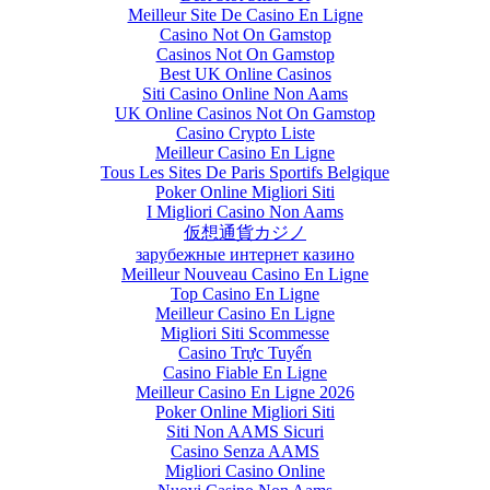
Meilleur Site De Casino En Ligne
Casino Not On Gamstop
Casinos Not On Gamstop
Best UK Online Casinos
Siti Casino Online Non Aams
UK Online Casinos Not On Gamstop
Casino Crypto Liste
Meilleur Casino En Ligne
Tous Les Sites De Paris Sportifs Belgique
Poker Online Migliori Siti
I Migliori Casino Non Aams
仮想通貨カジノ
зарубежные интернет казино
Meilleur Nouveau Casino En Ligne
Top Casino En Ligne
Meilleur Casino En Ligne
Migliori Siti Scommesse
Casino Trực Tuyến
Casino Fiable En Ligne
Meilleur Casino En Ligne 2026
Poker Online Migliori Siti
Siti Non AAMS Sicuri
Casino Senza AAMS
Migliori Casino Online