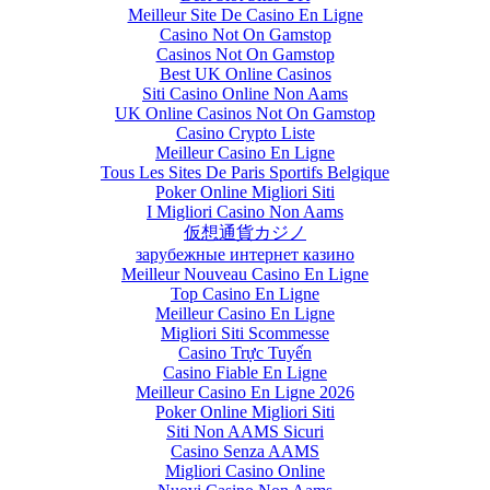
Meilleur Site De Casino En Ligne
Casino Not On Gamstop
Casinos Not On Gamstop
Best UK Online Casinos
Siti Casino Online Non Aams
UK Online Casinos Not On Gamstop
Casino Crypto Liste
Meilleur Casino En Ligne
Tous Les Sites De Paris Sportifs Belgique
Poker Online Migliori Siti
I Migliori Casino Non Aams
仮想通貨カジノ
зарубежные интернет казино
Meilleur Nouveau Casino En Ligne
Top Casino En Ligne
Meilleur Casino En Ligne
Migliori Siti Scommesse
Casino Trực Tuyến
Casino Fiable En Ligne
Meilleur Casino En Ligne 2026
Poker Online Migliori Siti
Siti Non AAMS Sicuri
Casino Senza AAMS
Migliori Casino Online