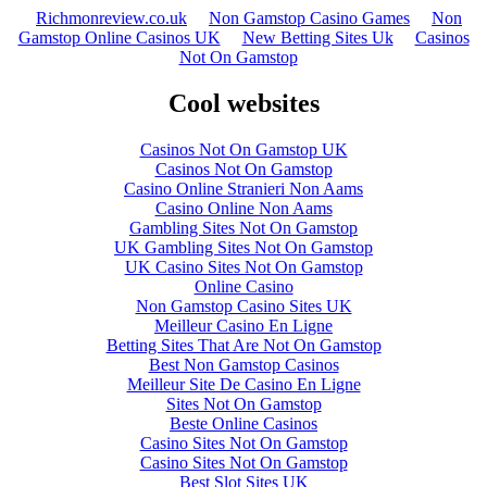
Richmonreview.co.uk
Non Gamstop Casino Games
Non
Gamstop Online Casinos UK
New Betting Sites Uk
Casinos
Not On Gamstop
Cool websites
Casinos Not On Gamstop UK
Casinos Not On Gamstop
Casino Online Stranieri Non Aams
Casino Online Non Aams
Gambling Sites Not On Gamstop
UK Gambling Sites Not On Gamstop
UK Casino Sites Not On Gamstop
Online Casino
Non Gamstop Casino Sites UK
Meilleur Casino En Ligne
Betting Sites That Are Not On Gamstop
Best Non Gamstop Casinos
Meilleur Site De Casino En Ligne
Sites Not On Gamstop
Beste Online Casinos
Casino Sites Not On Gamstop
Casino Sites Not On Gamstop
Best Slot Sites UK