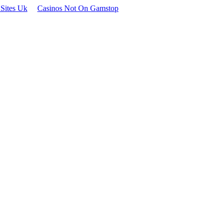
Sites Uk
Casinos Not On Gamstop