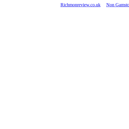
Richmonreview.co.uk
Non Gamsto