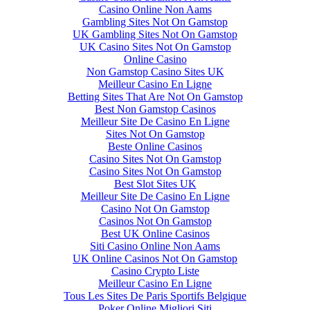
Casino Online Non Aams
Gambling Sites Not On Gamstop
UK Gambling Sites Not On Gamstop
UK Casino Sites Not On Gamstop
Online Casino
Non Gamstop Casino Sites UK
Meilleur Casino En Ligne
Betting Sites That Are Not On Gamstop
Best Non Gamstop Casinos
Meilleur Site De Casino En Ligne
Sites Not On Gamstop
Beste Online Casinos
Casino Sites Not On Gamstop
Casino Sites Not On Gamstop
Best Slot Sites UK
Meilleur Site De Casino En Ligne
Casino Not On Gamstop
Casinos Not On Gamstop
Best UK Online Casinos
Siti Casino Online Non Aams
UK Online Casinos Not On Gamstop
Casino Crypto Liste
Meilleur Casino En Ligne
Tous Les Sites De Paris Sportifs Belgique
Poker Online Migliori Siti